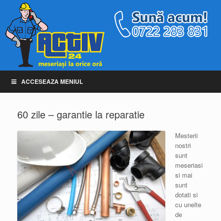
ACCESEAZA MENIUL
60 zile – garantie la reparatie
Mesterii
nostri
sunt
meseriasi
si mai
sunt
dotati si
cu unelte
de